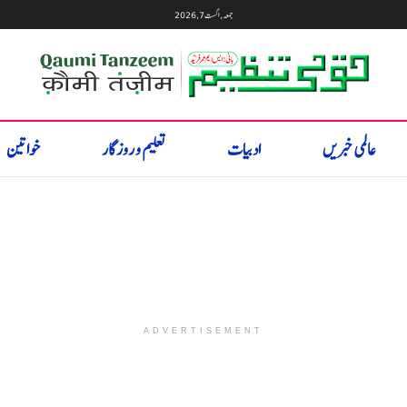
جمعہ, اگست 7, 2026
عالمی خبریں
ادبیات
تعلیم و روزگار
خواتین
ADVERTISEMENT