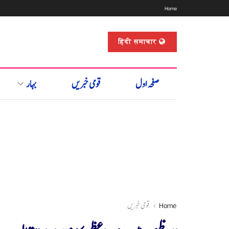
Home
हिंदी समाचार
صفحہ اول
قومی خبریں
بہار
Home
قومی خبریں