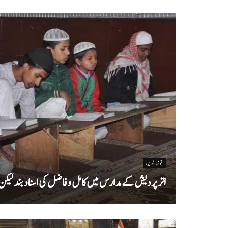
قومی خبریں
اتر پردیش کےمدارس میں کامل و فاضل کی اسناد بند لیکن سا