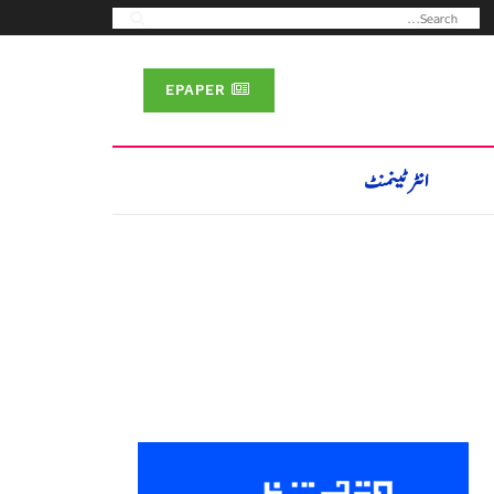
EPAPER
انٹرٹینمنٹ