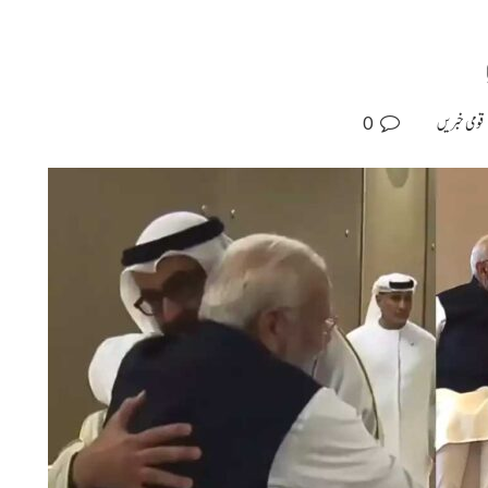
0
قومی خبریں