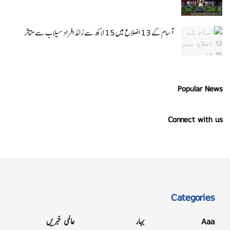
آسام کے 13 اضلاع میں 15 لاکھ سے زائد افراد سیلاب سے متاثر
Popular News
Connect with us
Categories
Aaa
بہار
عالمی خبریں