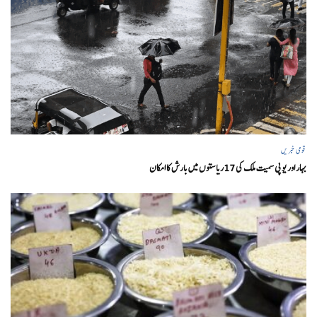
قومی خبریں
بہار اور یو پی سمیت ملک کی 17ریاستوں میں بارش کا امکان