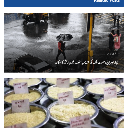
Related
Posts
قومی خبریں
بہار اور یو پی سمیت ملک کی 17ریاستوں میں بارش کا امکان