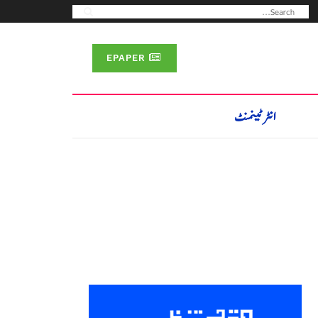
EPAPER
انٹرٹینمنٹ