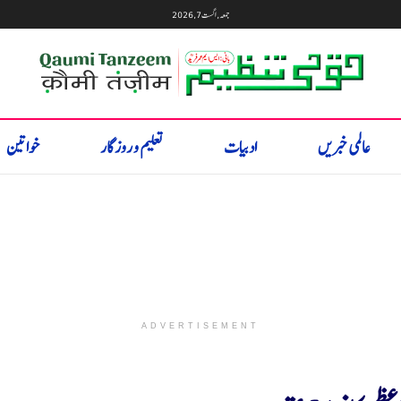
جمعہ, اگست 7, 2026
عالمی خبریں
ادبیات
تعلیم و روزگار
خواتین
ADVERTISEMENT