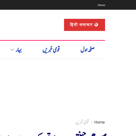
Home
हिंदी समाचार
صفحہ اول
قومی خبریں
بہار
Home
قومی خبریں