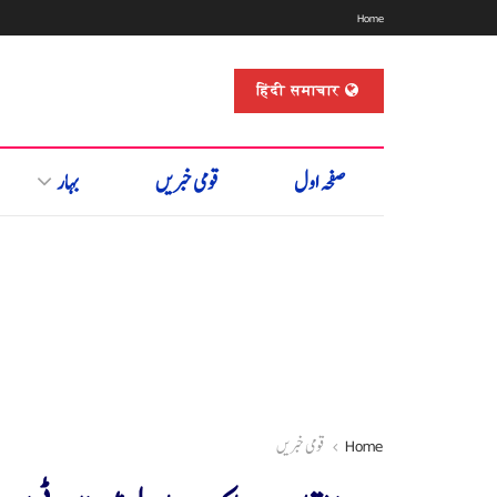
Home
हिंदी समाचार
صفحہ اول
قومی خبریں
بہار
Home
قومی خبریں