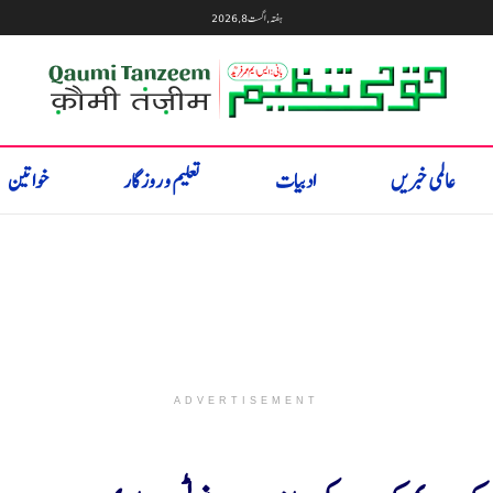
ہفتہ, اگست 8, 2026
عالمی خبریں
ادبیات
تعلیم و روزگار
خواتین
ADVERTISEMENT