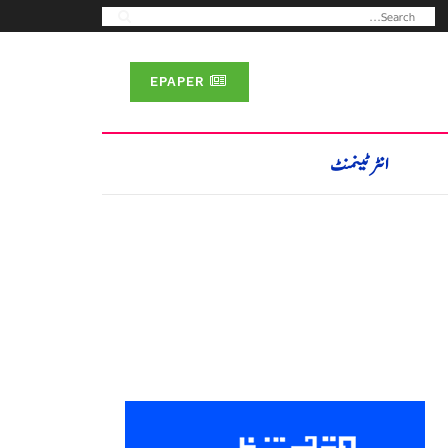
EPAPER
انٹرٹینمنٹ