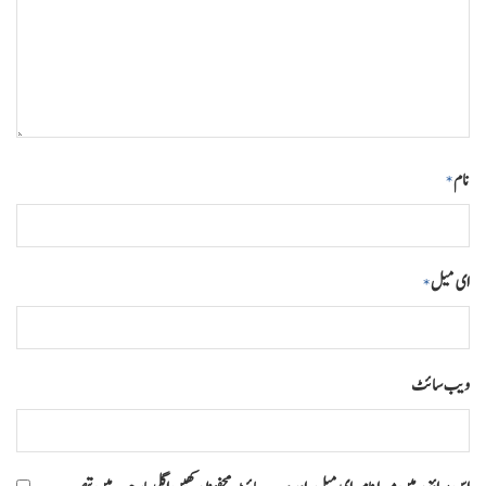
نام
*
ای میل
*
ویب‌ سائٹ