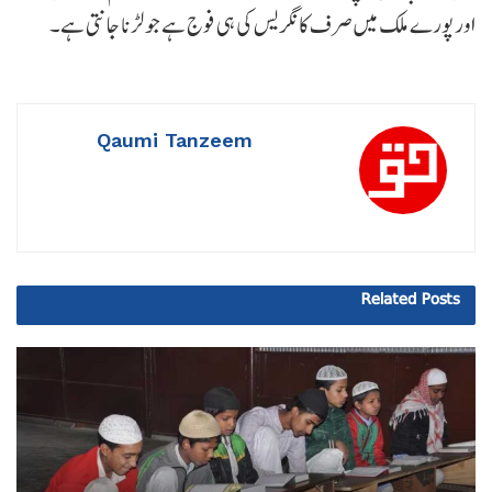
اور پورے ملک میں صرف کانگریس کی ہی فوج ہے جو لڑنا جانتی ہے۔
Qaumi Tanzeem
Related
Posts