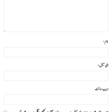
نام
*
ای میل
*
ویب‌ سائٹ