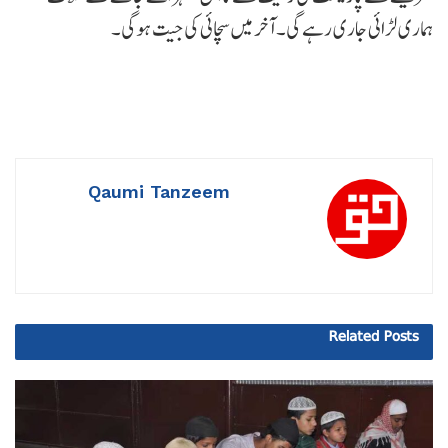
ہماری لڑائی جاری رہے گی۔ آخر میں سچائی کی جیت ہوگی۔
Qaumi Tanzeem
Related
Posts