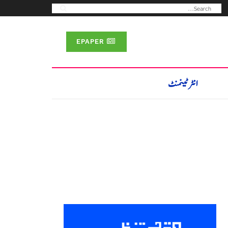
EPAPER
انٹرٹینمنٹ