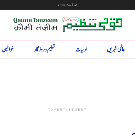
جمعہ, اگست 7, 2026
عالمی خبریں
ادبیات
تعلیم و روزگار
خواتین
ADVERTISEMENT