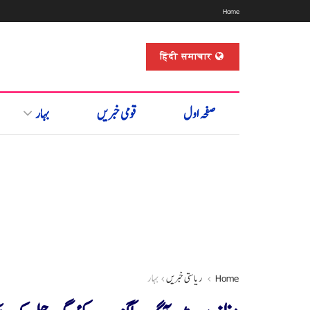
Home
हिंदी समाचार
صفحہ اول
قومی خبریں
بہار
Home
ریاستی خبریں
بہار