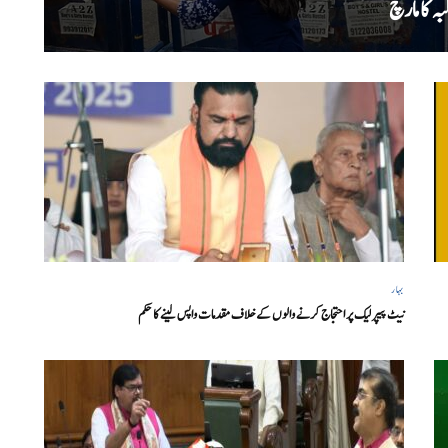
ہ کا مارچ
بہار
نیٹ پیپر لیک پر احتجاج کرنے والوں کے خلاف مقدمات واپس لینے کا حکم