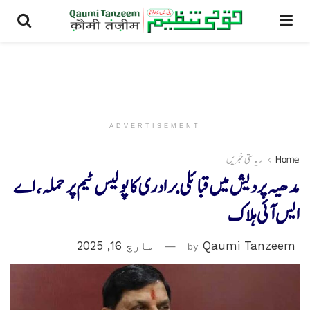
ADVERTISEMENT
Home
ریاستی خبریں
مدھیہ پردیش میں قبائلی برادری کا پولیس ٹیم پر حملہ، اے
ایس آئی ہلاک
Qaumi Tanzeem
by
مارچ 16, 2025