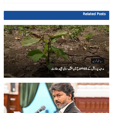
Related
Posts
ریاستی خبریں
مدھیہ پردیش کے 48 اضلاع میں خشک سالی جیسے حالات