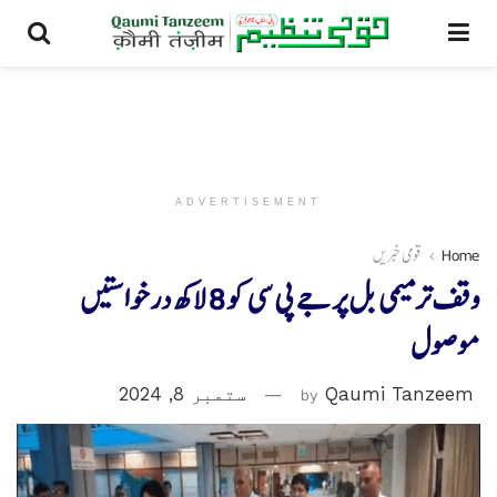
ADVERTISEMENT
Home
قومی خبریں
وقف ترمیمی بل پر جے پی سی کو 8 لاکھ درخواستیں
موصول
Qaumi Tanzeem
by
ستمبر 8, 2024