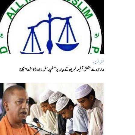
قومی خبریں
مدارس سے متعلق تسلیمہ نسرین کے بیان پر مسلم پرسنل لا بورڈ کا سخت احتجاج