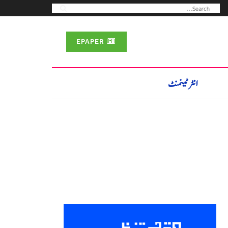
EPAPER
انٹرٹینمنٹ