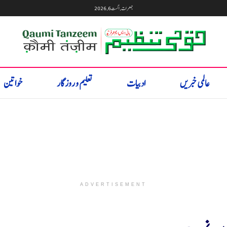
جمعرات, اگست 6, 2026
عالمی خبریں
ادبیات
تعلیم و روزگار
خواتین
ADVERTISEMENT