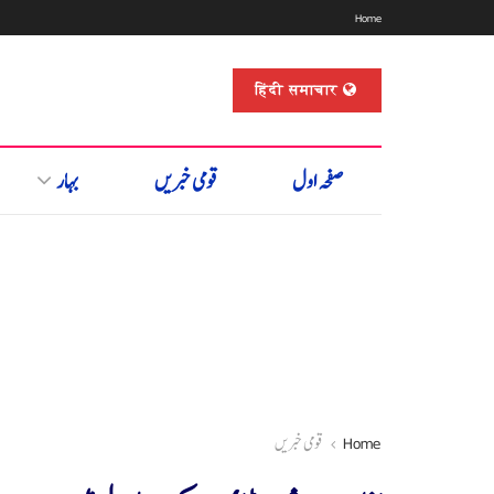
Home
हिंदी समाचार
صفحہ اول
قومی خبریں
بہار
Home
قومی خبریں