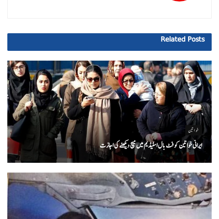
Related
Posts
خواتین
ایرانی خواتین کو فٹ بال اسٹیڈیم میں میچ دیکھنے کی اجازت