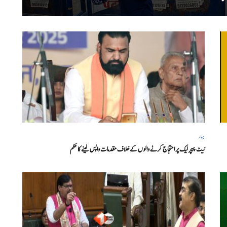
بہار
نیٹ پیپر لیک پر احتجاج کرنے والوں کے خلاف مقدمات واپس لینے کا حکم