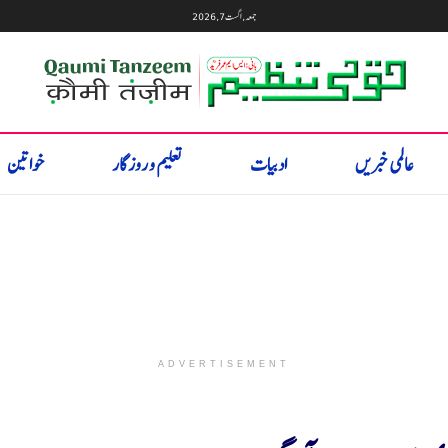
جمعہ, اگست 7, 2026
عالمی خبریں
ادبیات
تعلیم و روزگار
خواتین
ADVERTISEMENT