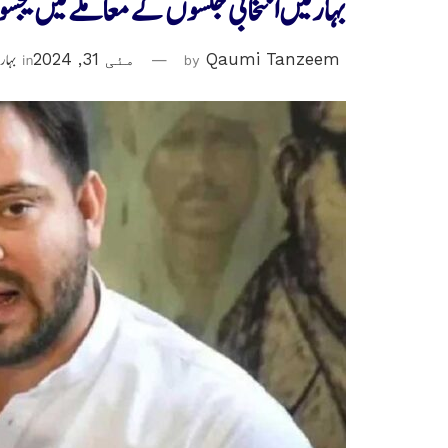
بہارمیں انتخابی جلسوں کے معاملے میں تی
Qaumi Tanzeem
by
مئی 31, 2024
in
بہار