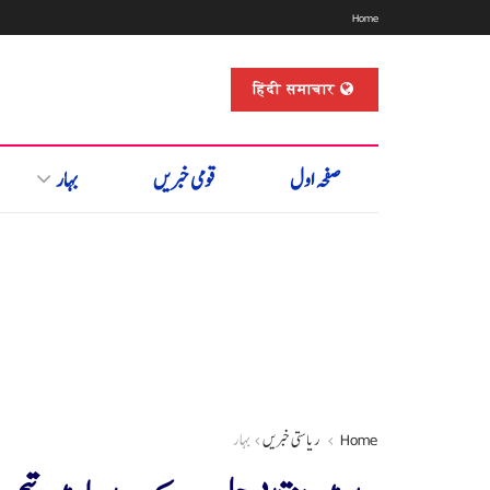
Home
हिंदी समाचार
صفحہ اول
قومی خبریں
بہار
Home
ریاستی خبریں
بہار