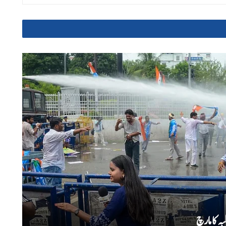
ہ کا مارچ