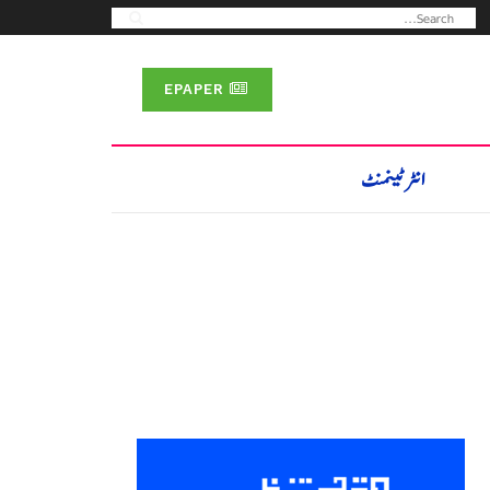
EPAPER
انٹرٹینمنٹ