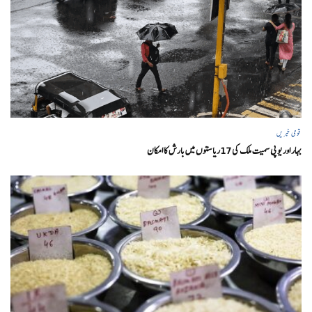
قومی خبریں
بہار اور یو پی سمیت ملک کی 17ریاستوں میں بارش کا امکان