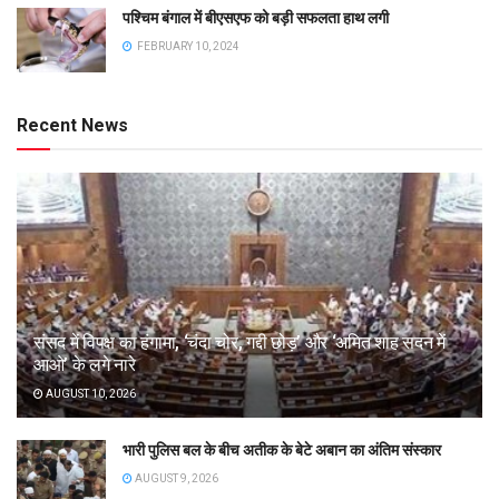
पश्चिम बंगाल में बीएसएफ को बड़ी सफलता हाथ लगी
FEBRUARY 10, 2024
Recent News
संसद में विपक्ष का हंगामा, ‘चंदा चोर, गद्दी छोड़’ और ‘अमित शाह सदन में
आओ’ के लगे नारे
AUGUST 10, 2026
भारी पुलिस बल के बीच अतीक के बेटे अबान का अंतिम संस्कार
AUGUST 9, 2026