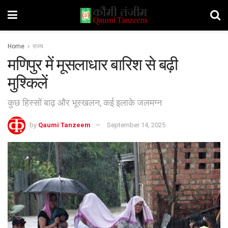
Home
राज्य
मणिपुर में मूसलाधार बारिश से बढ़ी
मुश्किलें
कुछ हिस्सों बाढ़ और भूस्खलन, कई इलाके जलमग्न
by
Qaumi Tanzeem
September 14, 2025