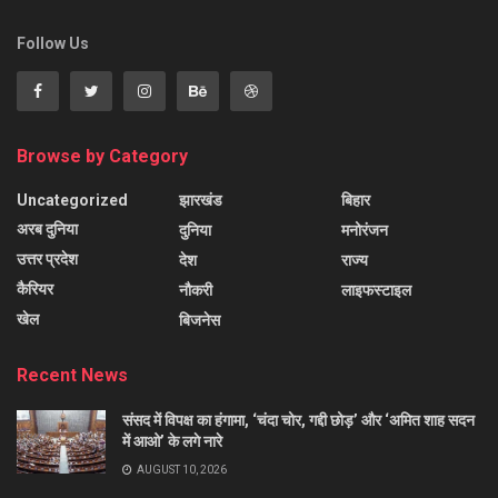
Follow Us
Browse by Category
Uncategorized
झारखंड
बिहार
अरब दुनिया
दुनिया
मनोरंजन
उत्तर प्रदेश
देश
राज्य
कैरियर
नौकरी
लाइफस्टाइल
खेल
बिजनेस
Recent News
संसद में विपक्ष का हंगामा, ‘चंदा चोर, गद्दी छोड़’ और ‘अमित शाह सदन
में आओ’ के लगे नारे
AUGUST 10, 2026