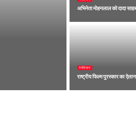
अभिनेता मोहनलाल को दादा साहब 
मनोरंजन
राष्ट्रीय फिल्म पुरस्कार का ऐलान