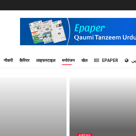
नौकरी
कैरियर
लाइफस्टाइल
मनोरंजन
खेल
EPAPER
یں
मनोरंजन