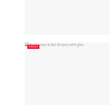
मनोरंजन