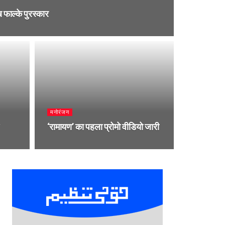
फाल्के पुरस्कार
मनोरंजन
‘रामायण’ का पहला प्रोमो वीडियो जारी