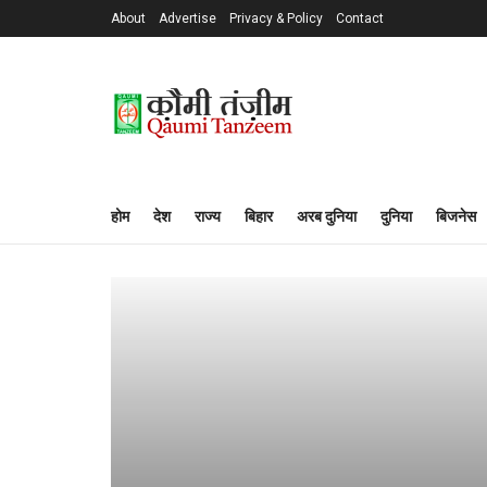
About
Advertise
Privacy & Policy
Contact
होम
देश
राज्य
बिहार
अरब दुनिया
दुनिया
बिजनेस