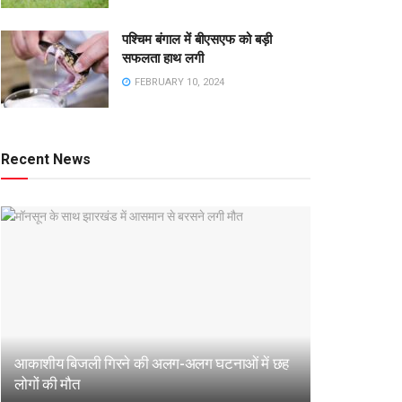
पश्चिम बंगाल में बीएसएफ को बड़ी
सफलता हाथ लगी
FEBRUARY 10, 2024
Recent News
आकाशीय बिजली गिरने की अलग-अलग घटनाओं में छह
लोगों की मौत