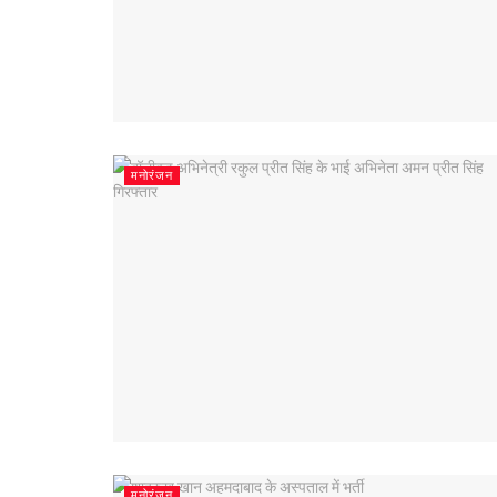
मनोरंजन
मनोरंजन