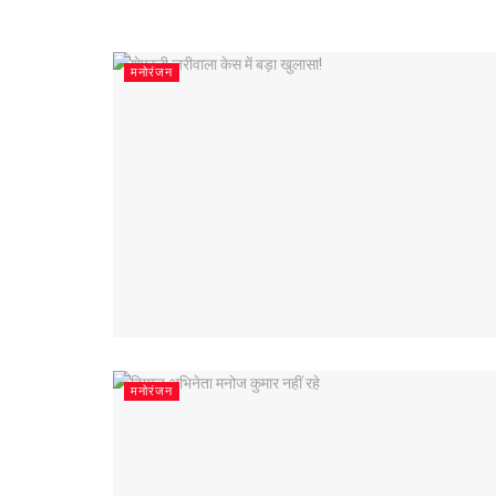
मनोरंजन
मनोरंजन