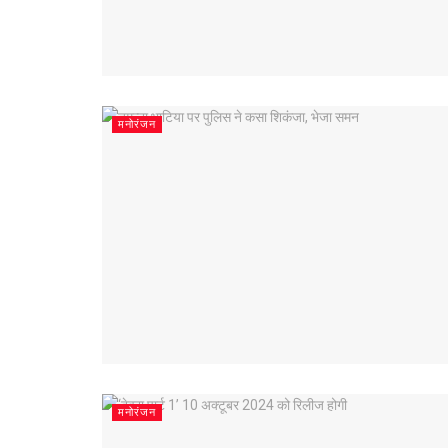
मनोरंजन
मनोरंजन