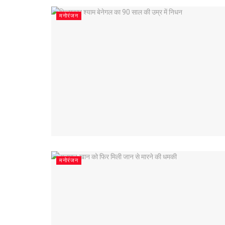
मनोरंजन
मनोरंजन