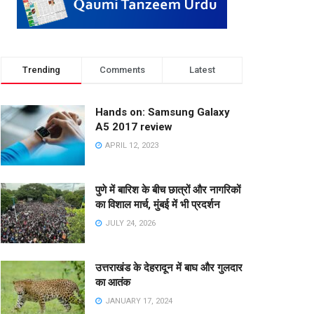
Trending
Comments
Latest
Hands on: Samsung Galaxy
A5 2017 review
APRIL 12, 2023
पुणे में बारिश के बीच छात्रों और नागरिकों
का विशाल मार्च, मुंबई में भी प्रदर्शन
JULY 24, 2026
उत्तराखंड के देहरादून में बाघ और गुलदार
का आतंक
JANUARY 17, 2024