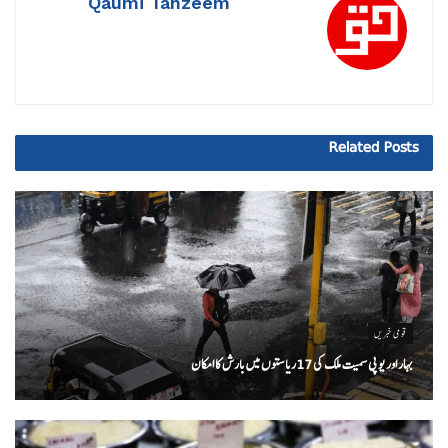
Qaumi Tanzeem
Related
Posts
قومی خبریں
بہار اور یو پی سمیت ملک کی 17ریاستوں میں بارش کا امکان