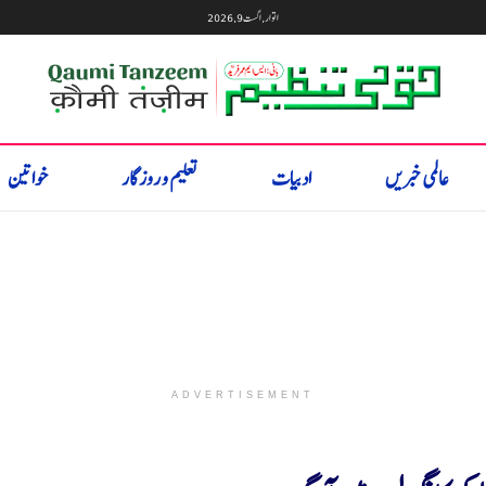
اتوار, اگست 9, 2026
عالمی خبریں
ادبیات
تعلیم و روزگار
خواتین
ADVERTISEMENT