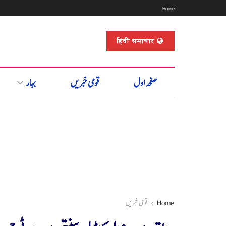
Home
हिंदी समाचार
صفحہ اول
قومی خبریں
بہار
Home
قومی خبریں