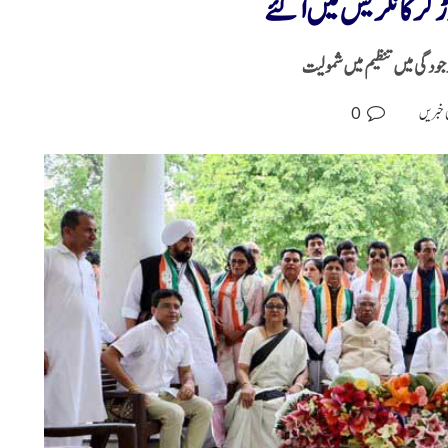
کر کانگریس میں آگئے
وجودگی میں تنظیم میں شمولیت
0
 خبریں