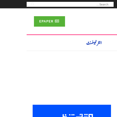
EPAPER
انٹرٹینمنٹ