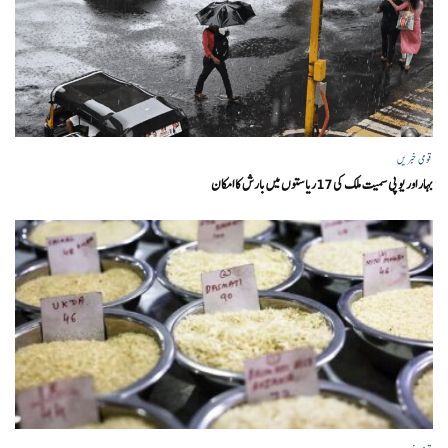
قومی خبریں
بہار اور یو پی سمیت ملک کی 17ریاستوں میں بارش کا امکان