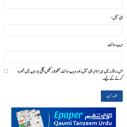
ای میل
*
ویب‌ سائٹ
اس براؤزر میں میرا نام، ای میل، اور ویب سائٹ محفوظ رکھیں اگلی بار جب میں تبصرہ
کرنے کےلیے۔