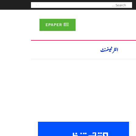
EPAPER
انٹرٹینمنٹ