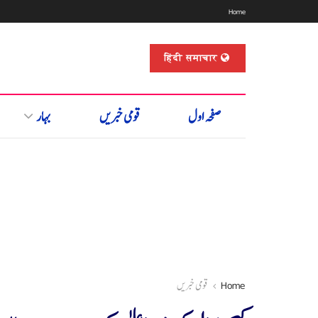
Home
हिंदी समाचार
صفحہ اول
قومی خبریں
بہار
Home
قومی خبریں