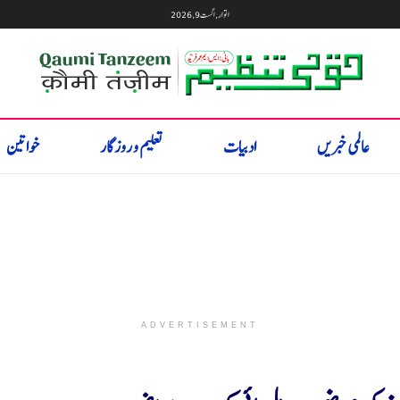
اتوار, اگست 9, 2026
عالمی خبریں
ادبیات
تعلیم و روزگار
خواتین
ADVERTISEMENT