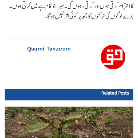
کا احترام کرتی ہوں اور کرتی رہوں گی۔ میرا جو کام ہے میں کرتی ہوں۔
برے لوگوں کی حرکتوں کا مجھ پر کوئی اثر نہیں ہوگا۔
Qaumi Tanzeem
Related
Posts