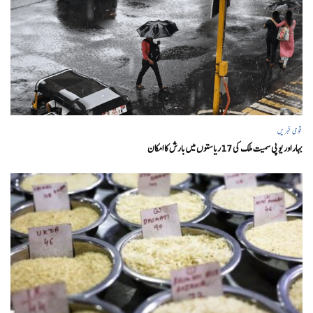
قومی خبریں
بہار اور یو پی سمیت ملک کی 17ریاستوں میں بارش کا امکان