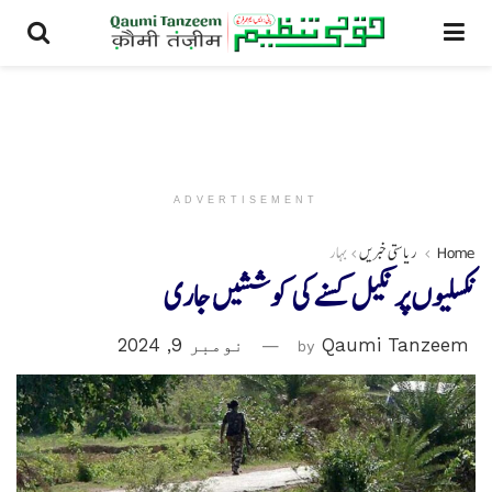
ADVERTISEMENT
Home
ریاستی خبریں
بہار
نکسلیوں پر نکیل کسنے کی کوششیں جاری
Qaumi Tanzeem
by
نومبر 9, 2024