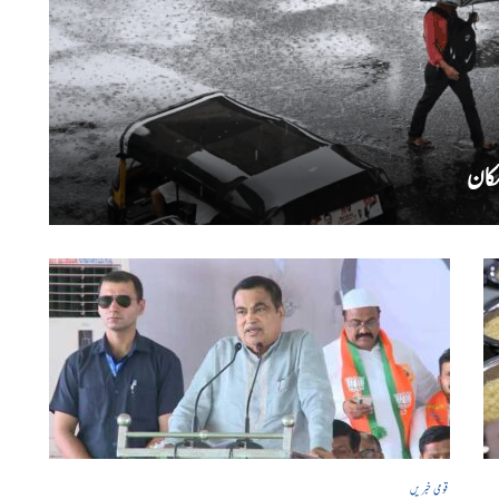
قومی خبریں