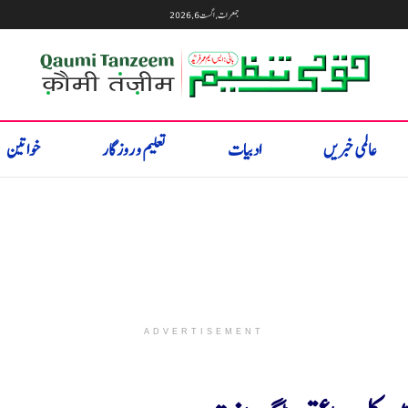
جمعرات, اگست 6, 2026
عالمی خبریں
ادبیات
تعلیم و روزگار
خواتین
ADVERTISEMENT