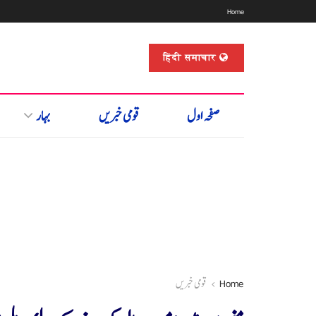
Home
हिंदी समाचार
صفحہ اول
قومی خبریں
بہار
Home
قومی خبریں