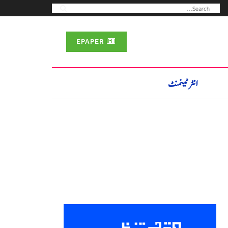
EPAPER
انٹرٹینمنٹ