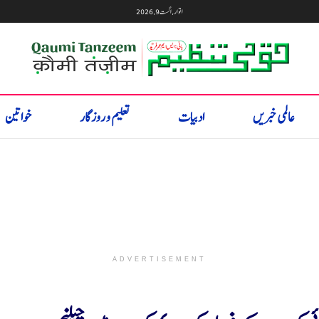
اتوار, اگست 9, 2026
عالمی خبریں
ادبیات
تعلیم و روزگار
خواتین
ADVERTISEMENT