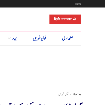
Home
हिंदी समाचार
صفحہ اول
قومی خبریں
بہار
Home
قومی خبریں