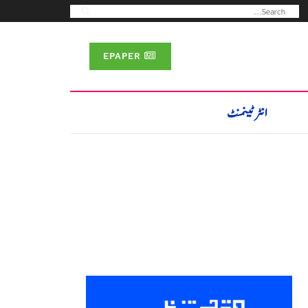
EPAPER
انٹرٹینمنٹ