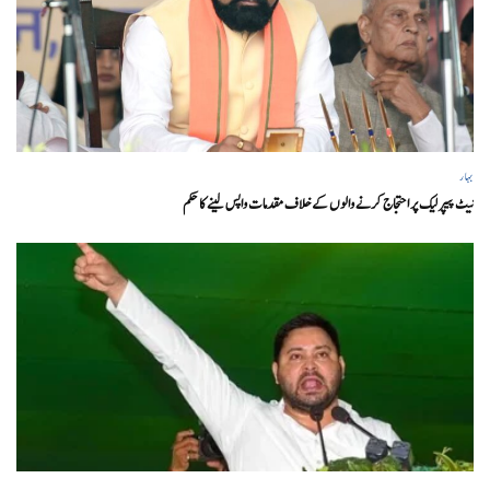
بہار
نیٹ پیپر لیک پر احتجاج کرنے والوں کے خلاف مقدمات واپس لینے کا حکم