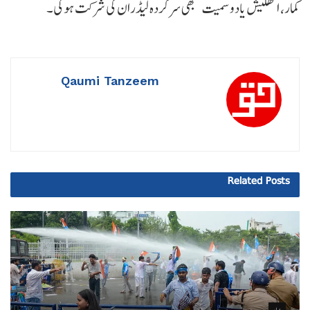
کمار، اکھلیش یادو سمیت سبھی سرکردہ لیڈران کی شرکت ہوگی۔
Qaumi Tanzeem
Related
Posts
بہار