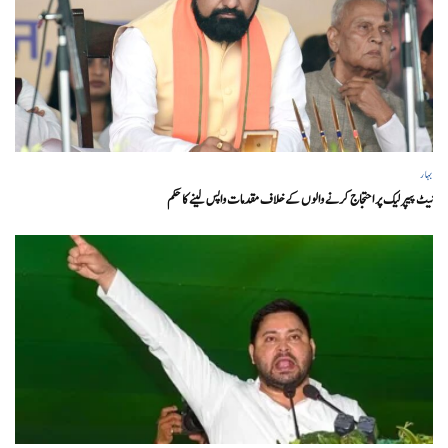
بہار
نیٹ پیپر لیک پر احتجاج کرنے والوں کے خلاف مقدمات واپس لینے کا حکم