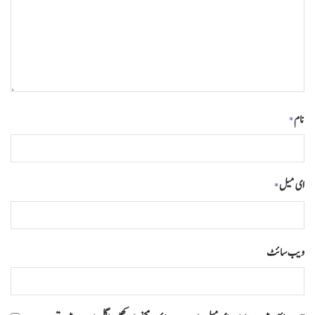
نام
*
ای میل
*
ویب‌ سائٹ