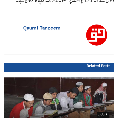
دنوں کے بعد L-1 پوائنٹ پر مطلوبہ مدار تک پہنچنے کا امکان ہے۔
Qaumi Tanzeem
Related
Posts
قومی خبریں