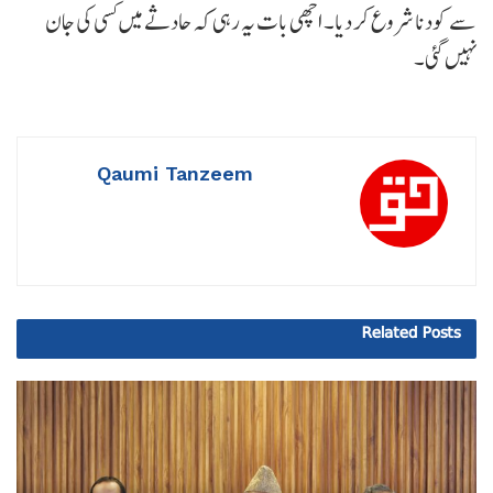
سے کودنا شروع کر دیا۔ اچھی بات یہ رہی کہ حادثے میں کسی کی جان
نہیں گئی۔
Qaumi Tanzeem
Related
Posts