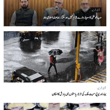
قومی خبریں
حب الوطنی کا معیار وندے ماترم نہیں ہو سکتا : جماعت اسلامی ہند
قومی خبریں
بہار اور یو پی سمیت ملک کی 17ریاستوں میں بارش کا امکان