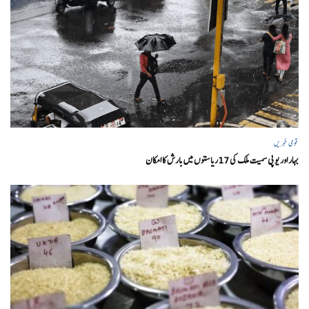
قومی خبریں
بہار اور یو پی سمیت ملک کی 17ریاستوں میں بارش کا امکان