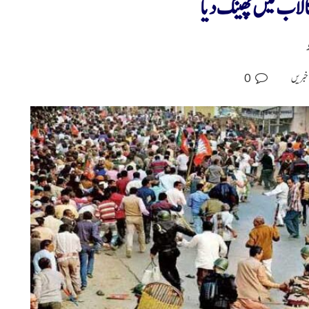
لاب میں پھینک دیا
0
خبریں