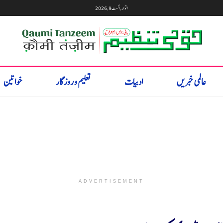
اتوار, اگست 9, 2026
عالمی خبریں
ادبیات
تعلیم و روزگار
خواتین
ADVERTISEMENT