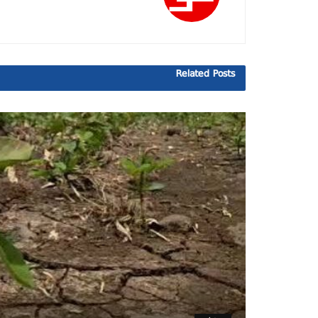
Related
Posts