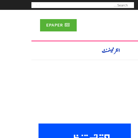
EPAPER
انٹرٹینمنٹ