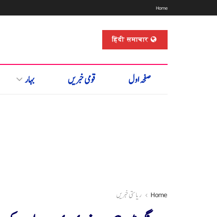
Home
हिंदी समाचार
صفحہ اول
قومی خبریں
بہار
Home
ریاستی خبریں