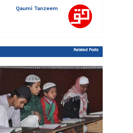
Qaumi Tanzeem
Related
Posts