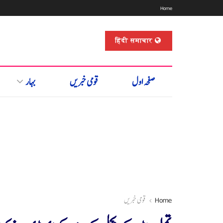
Home
हिंदी समाचार
صفحہ اول
قومی خبریں
بہار
Home
قومی خبریں