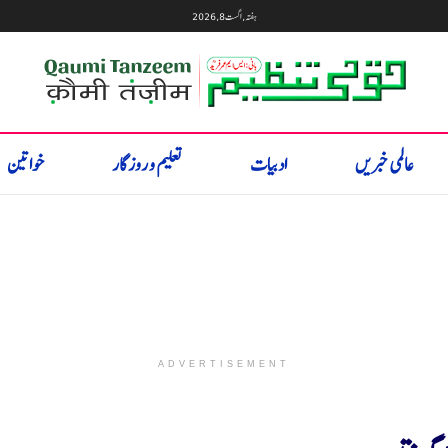
ہفتہ, اگست 8, 2026
عالمی خبریں
ادبیات
تعلیم و روزگار
خواتین
ADVERTISEMENT