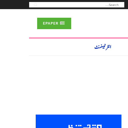
EPAPER
انٹرٹینمنٹ