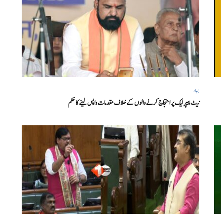
بہار
نیٹ پیپر لیک پر احتجاج کرنے والوں کے خلاف مقدمات واپس لینے کا حکم