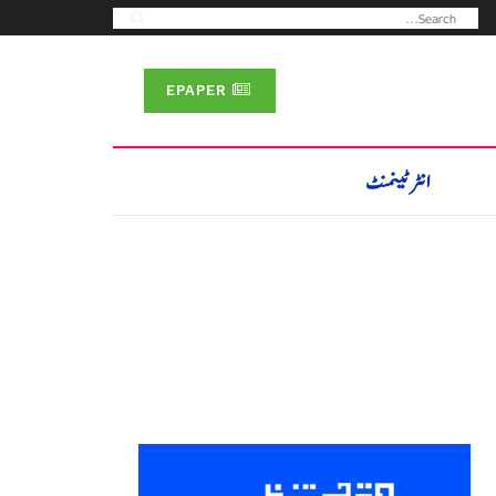
EPAPER
انٹرٹینمنٹ