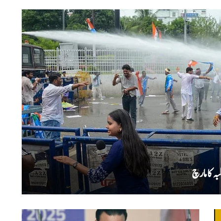
ہ کا مارچ