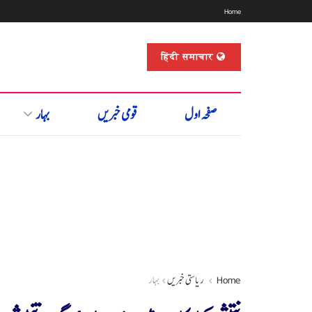
Home
हिंदी समाचार
صفحہ اول
قومی خبریں
بہار
Home
ریاستی خبریں
بہار