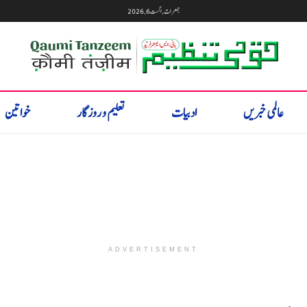
جمعرات, اگست 6, 2026
عالمی خبریں
ادبیات
تعلیم و روزگار
خواتین
ADVERTISEMENT