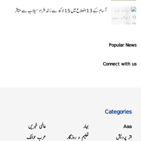
آسام کے 13 اضلاع میں 15 لاکھ سے زائد افراد سیلاب سے متاثر
Popular News
Connect with us
Categories
Aaa
بہار
عالمی خبریں
اتر پردیش
تعلیم و روزگار
عرب ممالک