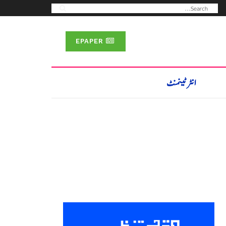
EPAPER
انٹرٹینمنٹ