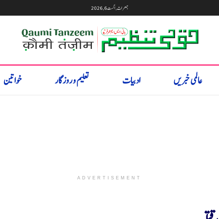
جمعرات, اگست 6, 2026
عالمی خبریں
ادبیات
تعلیم و روزگار
خواتین
ADVERTISEMENT