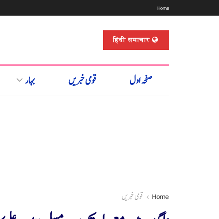
Home
हिंदी समाचार
صفحہ اول
قومی خبریں
بہار
Home
قومی خبریں