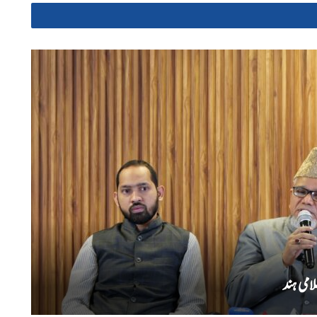
امی ہند