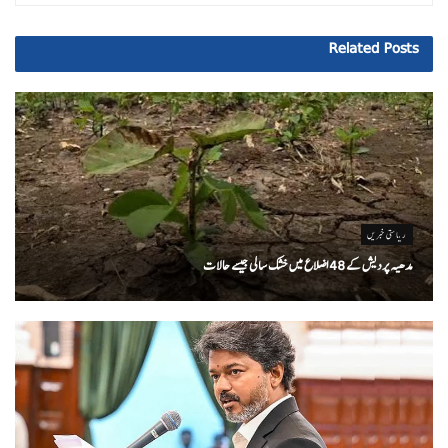
Related
Posts
ریاستی خبریں
مدھیہ پردیش کے 48 اضلاع میں خشک سالی جیسے حالات