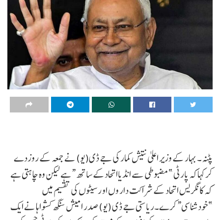
پٹنہ۔ بہار کے وزیر اعلیٰ نتیش کمار کی جے ڈی(یو) نے جمعہ کے روزدے
کر کہاکہ پارٹی ”مضبوطی سے انڈیااتحادکے ساتھ“ ہے لیکن وہ چاہتی ہے
کہ کانگریس اتحاد کے شراکت دار وں او رسیٹوں کی تقسیم میں
”خودشناسی“ کرے۔ریاستی جے ڈی (یو) صدر امیش سنگھ کشواہا نے ایک