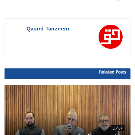
Qaumi Tanzeem
Related
Posts
قومی خبریں