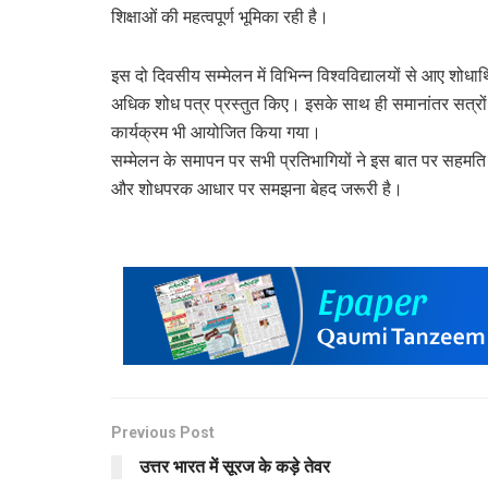
शिक्षाओं की महत्वपूर्ण भूमिका रही है।
इस दो दिवसीय सम्मेलन में विभिन्न विश्वविद्यालयों से आए शोधा
अधिक शोध पत्र प्रस्तुत किए। इसके साथ ही समानांतर सत्रों 
कार्यक्रम भी आयोजित किया गया।
सम्मेलन के समापन पर सभी प्रतिभागियों ने इस बात पर सहमति व्य
और शोधपरक आधार पर समझना बेहद जरूरी है।
Previous Post
उत्तर भारत में सूरज के कड़े तेवर