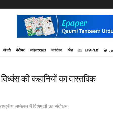
नौकरी
कैरियर
लाइफस्टाइल
मनोरंजन
खेल
EPAPER
یں
े विध्वंस की कहानियों का वास्तविक
्ट्रीय सम्मेलन में विशेषज्ञों का संबोधन