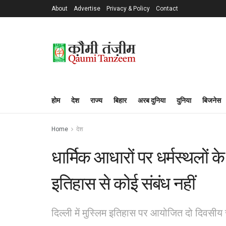
About
Advertise
Privacy & Policy
Contact
होम
देश
राज्य
बिहार
अरब दुनिया
दुनिया
बिजनेस
Home
देश
धार्मिक आधारों पर धर्मस्थलों क
इतिहास से कोई संबंध नहीं
दिल्ली में मुस्लिम इतिहास पर आयोजित दो दिवसीय राष