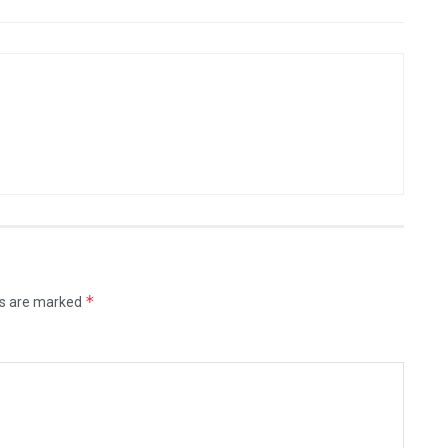
*
ds are marked