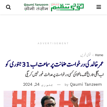
ADVERTISEMENT
Home
قومی خبریں
عمر خالد کی درخواست ضمانت پر سماعت اب 31جنوری کو
اب اگلی تاریخ تک مالتواکی کسی درخواست پرعدالت غور نہیں کریگی
Qaumi Tanzeem
by
جنوری 24, 2024