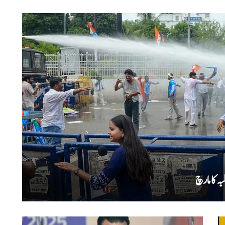
ہ کا مارچ