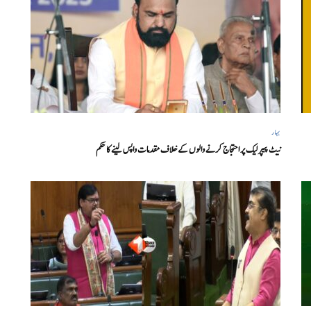
بہار
نیٹ پیپر لیک پر احتجاج کرنے والوں کے خلاف مقدمات واپس لینے کا حکم