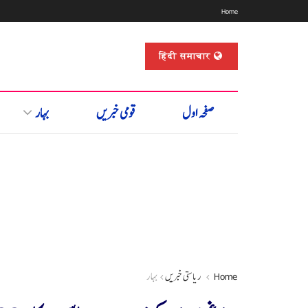
Home
हिंदी समाचार
صفحہ اول
قومی خبریں
بہار
Home
ریاستی خبریں
بہار