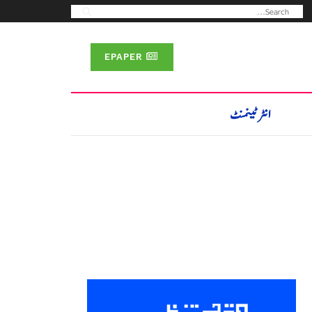
EPAPER
انٹرٹینمنٹ