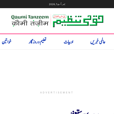
جمعہ, اگست 7, 2026
عالمی خبریں
ادبیات
تعلیم و روزگار
خواتین
ADVERTISEMENT