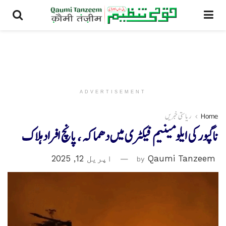
ADVERTISEMENT
Home
ریاستی خبریں
ناگپور کی ایلومینیم فیکٹری میں دھماکہ ، پانچ افراد ہلاک
Qaumi Tanzeem
by
اپریل 12, 2025