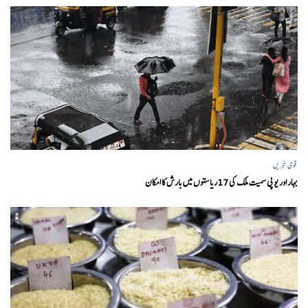
قومی خبریں
بہار اور یو پی سمیت ملک کی 17ریاستوں میں بارش کا امکان