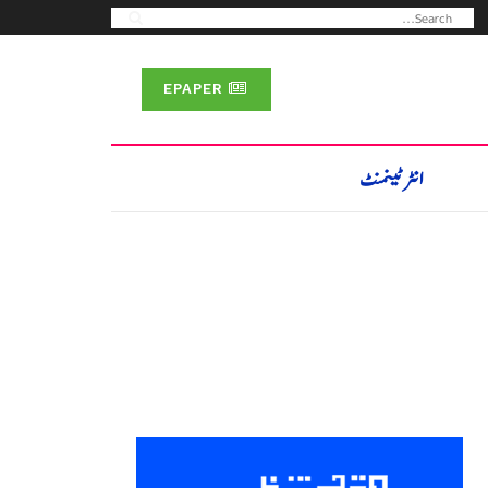
EPAPER
انٹرٹینمنٹ