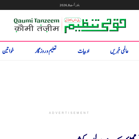
ہفتہ, اگست 8, 2026
عالمی خبریں
ادبیات
تعلیم و روزگار
خواتین
ADVERTISEMENT