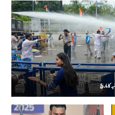
ہ کا مارچ