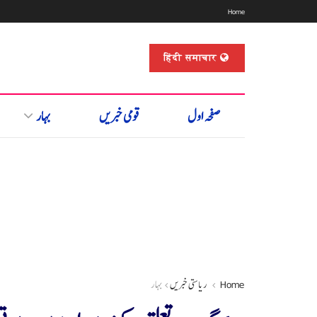
Home
हिंदी समाचार
صفحہ اول
قومی خبریں
بہار
Home
ریاستی خبریں
بہار