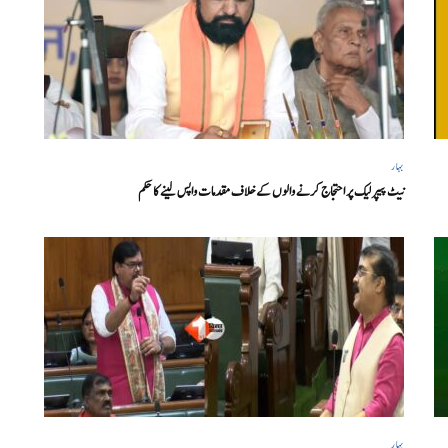
بہار
نیٹ پیپر لیک پر احتجاج کرنے والوں کے خلاف مقدمات واپس لینے کا حکم
بہار