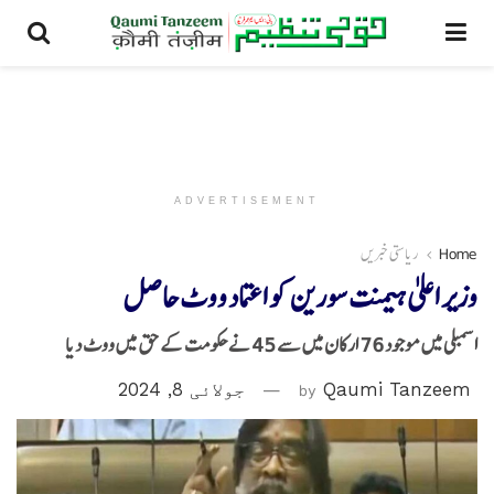
ADVERTISEMENT
Home
ریاستی خبریں
وزیر اعلیٰ ہیمنت سورین کو اعتماد ووٹ حاصل
اسمبلی میں موجود 76 ارکان میں سے 45 نے حکومت کے حق میں ووٹ دیا
Qaumi Tanzeem
by
جولائی 8, 2024