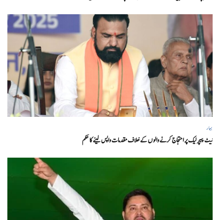
بہار
نیٹ پیپر لیک پر احتجاج کرنے والوں کے خلاف مقدمات واپس لینے کا حکم