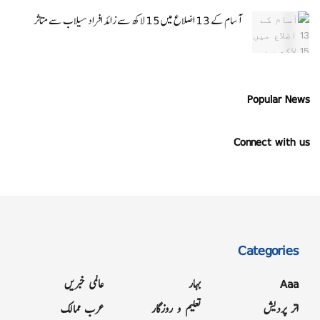
آسام کے 13 اضلاع میں 15 لاکھ سے زائد افراد سیلاب سے متاثر
Popular News
Connect with us
Categories
Aaa
بہار
عالمی خبریں
اتر پردیش
تعلیم و روزگار
عرب ممالک