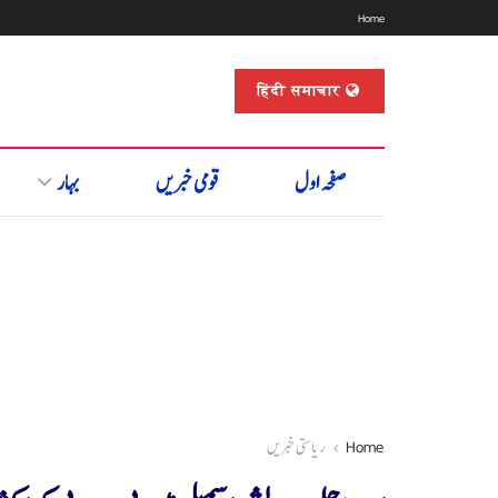
Home
हिंदी समाचार
صفحہ اول
قومی خبریں
بہار
Home
ریاستی خبریں