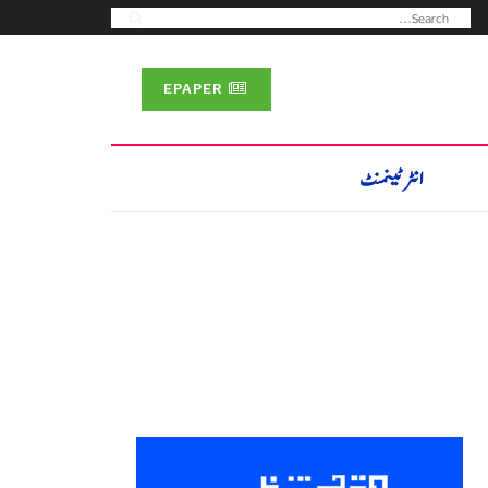
EPAPER
انٹرٹینمنٹ