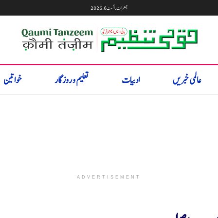
جمعرات, اگست 6, 2026
عالمی خبریں
ادبیات
تعلیم و روزگار
خواتین
ADVERTISEMENT